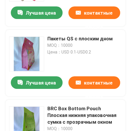
Лучшая цена
контактные
данные
Пакеты QS с плоским дном
MOQ：10000
Цена：USD 0.1-USD0.2
Лучшая цена
контактные
Дом
данные
BRC Box Bottom Pouch
Продукты
Плоская нижняя упаковочная
сумка с прозрачным окном
О нас
MOQ：10000