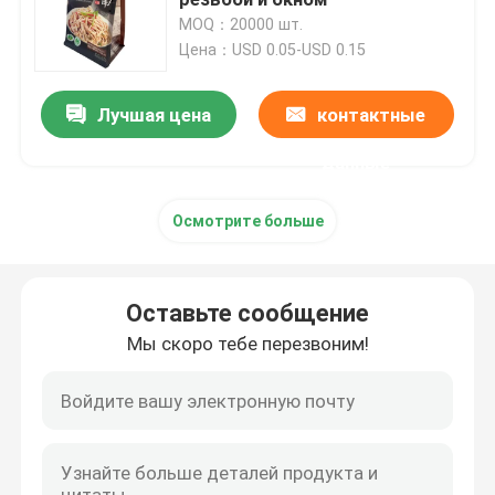
MOQ：20000 шт.
Цена：USD 0.05-USD 0.15
Пакет для упаковки кофе
Лучшая цена
контактные
Прокатанный упаковывая Rolls
данные
Пакеты с плоским дном
Осмотрите больше
Сумка в упаковке жидкости коробки
Оставьте сообщение
Стоячие упаковочные пакеты
Мы скоро тебе перезвоним!
Мешки корма для домашних животных упаковывая
Бумажные упаковочные пакеты