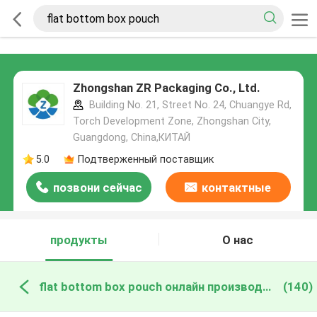
Zhongshan ZR Packaging Co., Ltd.
Building No. 21, Street No. 24, Chuangye Rd,
Torch Development Zone, Zhongshan City,
Guangdong, China,КИТАЙ
5.0
Подтверженный поставщик
позвони сейчас
контактные
данные
продукты
О нас
flat bottom box pouch онлайн производство
(140)