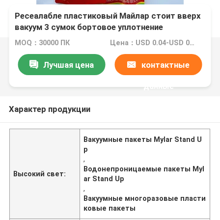
Ресеалабле пластиковый Майлар стоит вверх
вакуум 3 сумок бортовое уплотнение
водоустойчивое
MOQ：30000 ПК
Цена：USD 0.04-USD 0.15
Лучшая цена
контактные
данные
Характер продукции
Вакуумные пакеты Mylar Stand U
p
,
Водонепроницаемые пакеты Myl
Высокий свет:
ar Stand Up
,
Вакуумные многоразовые пласти
ковые пакеты