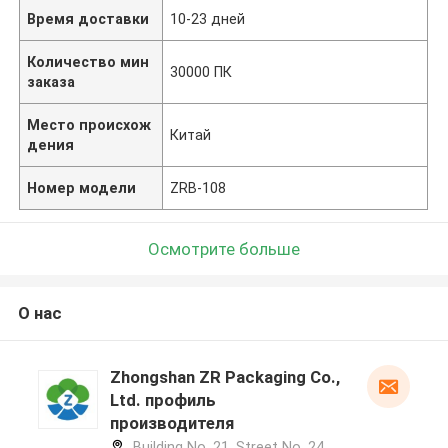
Время доставки
10-23 дней
Количество мин
30000 ПК
заказа
Место происхож
Китай
дения
Номер модели
ZRB-108
Осмотрите больше
О нас
Zhongshan ZR Packaging Co.,
Ltd. профиль
производителя
Building No. 21, Street No. 24,