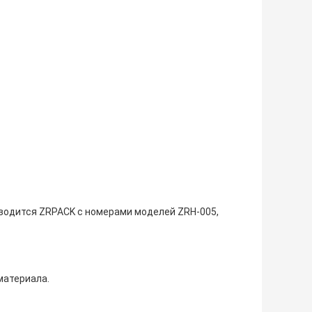
зводится ZRPACK с номерами моделей ZRH-005,
материала.