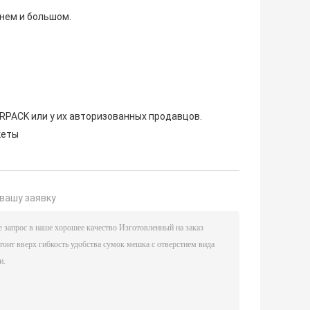
днем и большом.
RPACK или у их авторизованных продавцов.
кеты
вашу заявку