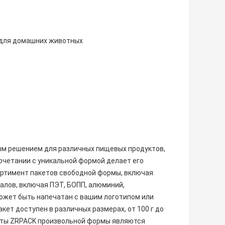
 ​​для домашних животных
м решением для различных пищевых продуктов,
сочетании с уникальной формой делает его
ртимент пакетов свободной формы, включая
иалов, включая ПЭТ, БОПП, алюминий,
ожет быть напечатан с вашим логотипом или
кет доступен в различных размерах, от 100 г до
кеты ZRPACK произвольной формы являются