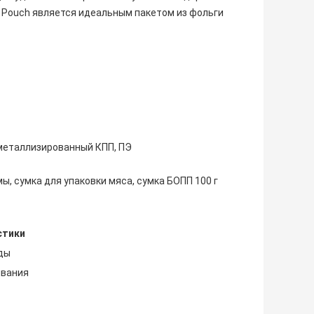
 Pouch является идеальным пакетом из фольги
металлизированный КПП, ПЭ
 сумка для упаковки мяса, сумка БОПП 100 г
стики
ды
ивания