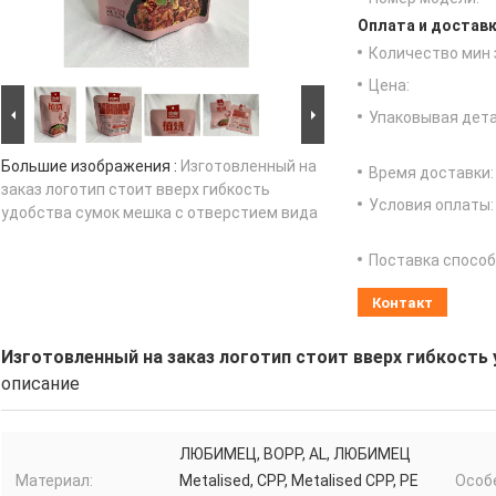
Оплата и доставк
Количество мин 
Цена:
Упаковывая дета
Большие изображения :
Изготовленный на
Время доставки:
заказ логотип стоит вверх гибкость
Условия оплаты:
удобства сумок мешка с отверстием вида
Поставка способ
Контакт
Изготовленный на заказ логотип стоит вверх гибкость
описание
ЛЮБИМЕЦ, BOPP, AL, ЛЮБИМЕЦ
Материал:
Metalised, CPP, Metalised CPP, PE
Особ