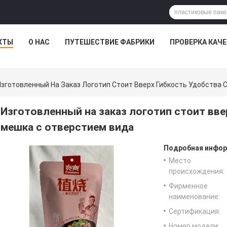
КТЫ
О НАС
ПУТЕШЕСТВИЕ ФАБРИКИ
ПРОВЕРКА КАЧ
Изготовленный На Заказ Логотип Стоит Вверх Гибкость Удобства
Изготовленный на заказ логотип стоит вве
мешка с отверстием вида
Подробная инфор
Место
происхождения:
Фирменное
наименование:
Сертификация:
Номер модели: