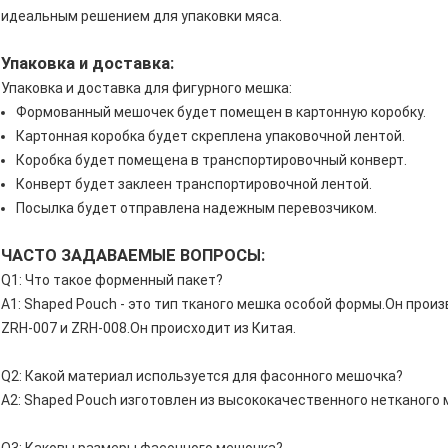
идеальным решением для упаковки мяса.
Упаковка и доставка:
Упаковка и доставка для фигурного мешка:
Формованный мешочек будет помещен в картонную коробку.
Картонная коробка будет скреплена упаковочной лентой.
Коробка будет помещена в транспортировочный конверт.
Конверт будет заклеен транспортировочной лентой.
Посылка будет отправлена ​​надежным перевозчиком.
ЧАСТО ЗАДАВАЕМЫЕ ВОПРОСЫ:
Q1: Что такое форменный пакет?
A1: Shaped Pouch - это тип тканого мешка особой формы.Он прои
ZRH-007 и ZRH-008.Он происходит из Китая.
Q2: Какой материал используется для фасонного мешочка?
A2: Shaped Pouch изготовлен из высококачественного нетканого 