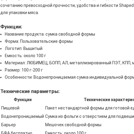
сочетанию превосходной прочности, удобства и гибкости Shaped
для упаковки мяса.
Функции:
Название продукта: сумка свободной формы
Форма: Пользовательские формы
Логотип: Вышитый
Емкость: около 100 г
Материал: ЛЮБИМЕЦ, БОПП, АЛ, металлизированный ПЭТ, КПП, 
Размер: 100 г-200 г
Особенности: Водонепроницаемая сумка индивидуальной формы,
Технические параметры:
Функции
Технические характери
Пищевой
Пакет нестандартной формы для готовой е
Водонепроницаемый
Сумка из фольги с отверстием для подвеш
Барьер
Мешочек свободной формы
БФА бесплатно
Емкость: около 100 г