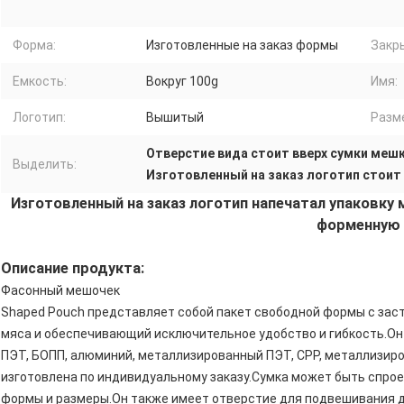
Форма:
Изготовленные на заказ формы
Закр
Емкость:
Вокруг 100g
Имя:
Логотип:
Вышитый
Разм
Отверстие вида стоит вверх сумки меш
Выделить:
Изготовленный на заказ логотип стоит
Изготовленный на заказ логотип напечатал упаковку
форменную
Описание продукта:
Фасонный мешочек
Shaped Pouch представляет собой пакет свободной формы с зас
мяса и обеспечивающий исключительное удобство и гибкость.Он 
ПЭТ, БОПП, алюминий, металлизированный ПЭТ, CPP, металлизиров
изготовлена ​​по индивидуальному заказу.Сумка может быть спро
формы и размеры.Он также имеет отверстие для подвешивания д