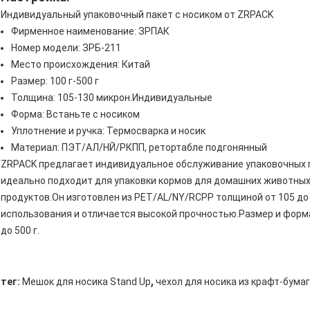
Индивидуальный упаковочный пакет с носиком от ZRPACK
Фирменное наименование: ЗРПАК
Номер модели: ЗРБ-211
Место происхождения: Китай
Размер: 100 г-500 г
Толщина: 105-130 микрон.Индивидуальные
Форма: Встаньте с носиком
Уплотнение и ручка: Термосварка и носик
Материал: ПЭТ/АЛ/НЙ/РКПП, ретортабле подгонянный
ZRPACK предлагает индивидуальное обслуживание упаковочных п
идеально подходит для упаковки кормов для домашних животных,
продуктов.Он изготовлен из PET/AL/NY/RCPP толщиной от 105 до 
использования и отличается высокой прочностью.Размер и форма
до 500 г.
,
тег:
Мешок для носика Stand Up
чехол для носика из крафт-бума