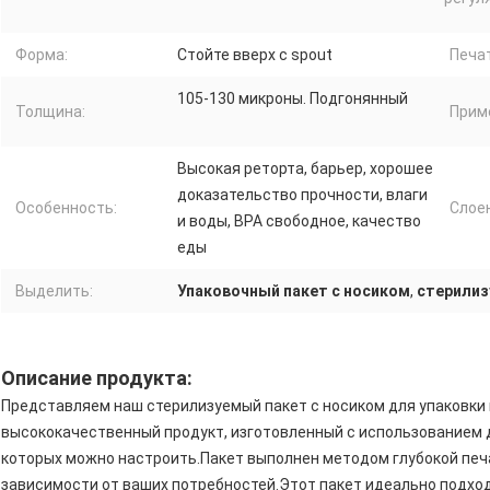
Форма:
Стойте вверх с spout
Печа
105-130 микроны. Подгонянный
Толщина:
Прим
Высокая реторта, барьер, хорошее
доказательство прочности, влаги
Особенность:
Слое
и воды, BPA свободное, качество
еды
Выделить:
Упаковочный пакет с носиком
,
стерили
Описание продукта:
Представляем наш стерилизуемый пакет с носиком для упаковки
высококачественный продукт, изготовленный с использованием 
которых можно настроить.Пакет выполнен методом глубокой печати
зависимости от ваших потребностей.Этот пакет идеально подход