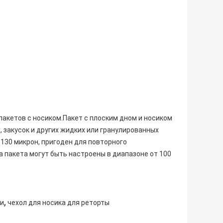
акетов с носиком.Пакет с плоским дном и носиком
 закусок и других жидких или гранулированных
130 микрон, пригоден для повторного
 пакета могут быть настроены в диапазоне от 100
,
ги
чехол для носика для реторты