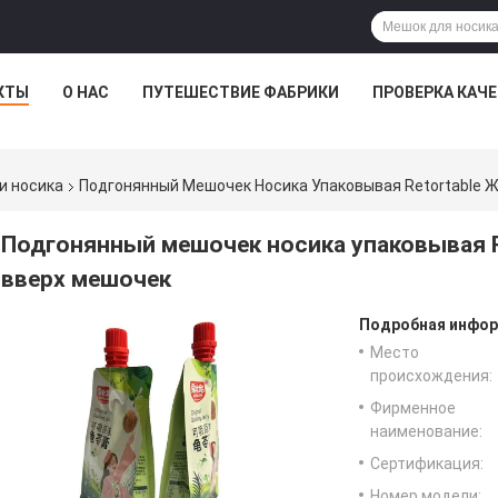
КТЫ
О НАС
ПУТЕШЕСТВИЕ ФАБРИКИ
ПРОВЕРКА КАЧ
и носика
Подгонянный Мешочек Носика Упаковывая Retortable 
Подгонянный мешочек носика упаковывая R
вверх мешочек
Подробная инфор
Место
происхождения:
Фирменное
наименование:
Сертификация:
Номер модели: