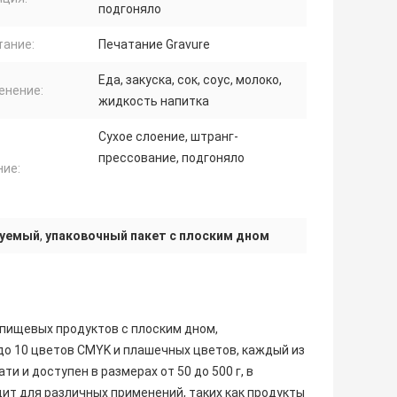
подгоняло
тание:
Печатание Gravure
Еда, закуска, сок, соус, молоко,
енение:
жидкость напитка
Сухое слоение, штранг-
прессование, подгоняло
ние:
зуемый
,
упаковочный пакет с плоским дном
 пищевых продуктов с плоским дном,
до 10 цветов CMYK и плашечных цветов, каждый из
 и доступен в размерах от 50 до 500 г, в
ит для различных применений, таких как продукты