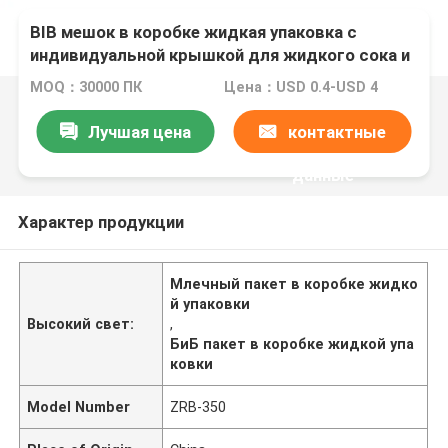
BIB мешок в коробке жидкая упаковка с
индивидуальной крышкой для жидкого сока и
молока
MOQ：30000 ПК
Цена：USD 0.4-USD 4
Лучшая цена
контактные
данные
Характер продукции
Млечный пакет в коробке жидко
й упаковки
Высокий свет:
,
БиБ пакет в коробке жидкой упа
ковки
Model Number
ZRB-350