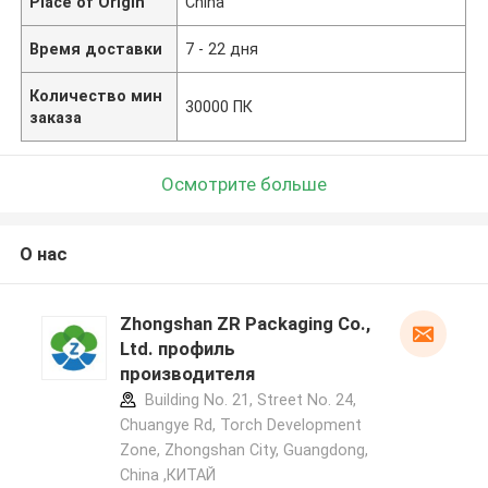
Place of Origin
China
Время доставки
7 - 22 дня
Количество мин
30000 ПК
заказа
Осмотрите больше
О нас
Zhongshan ZR Packaging Co.,
Ltd. профиль
производителя
Building No. 21, Street No. 24,
Chuangye Rd, Torch Development
Zone, Zhongshan City, Guangdong,
China ,КИТАЙ