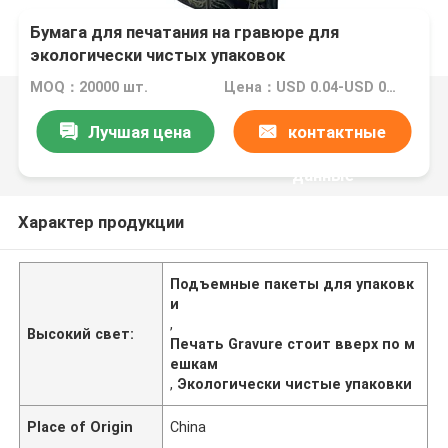
Бумага для печатания на гравюре для
экологически чистых упаковок
MOQ：20000 шт.
Цена：USD 0.04-USD 0.08
Лучшая цена
контактные
данные
Характер продукции
Подъемные пакеты для упаковк
и
,
Высокий свет:
Печать Gravure стоит вверх по м
ешкам
,
Экологически чистые упаковки
Place of Origin
China