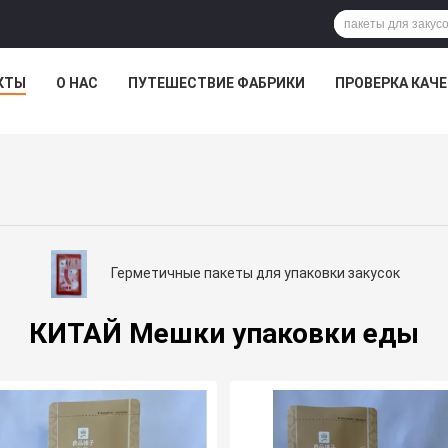
КТЫ
О НАС
ПУТЕШЕСТВИЕ ФАБРИКИ
ПРОВЕРКА КАЧ
Герметичные пакеты для упаковки закусок
КИТАЙ Мешки упаковки еды