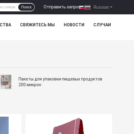
Отправить запрос
|
Russian
Поиск
ЕСТВА
СВЯЖИТЕСЬ МЫ
НОВОСТИ
СЛУЧАИ
Пакеты для упаковки пищевых продуктов
200 микрон