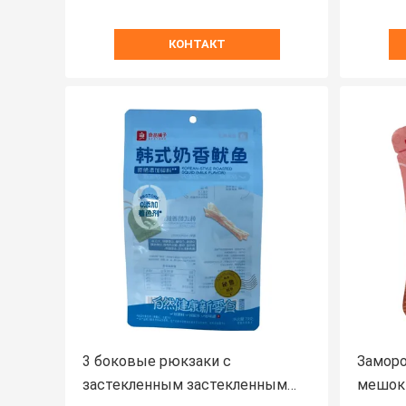
КОНТАКТ
3 боковые рюкзаки с
Замор
застекленным застекленным
мешок