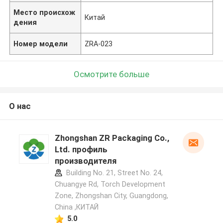
Место происхож
Китай
дения
Номер модели
ZRA-023
Осмотрите больше
О нас
Zhongshan ZR Packaging Co.,
Ltd. профиль
производителя
Building No. 21, Street No. 24,
Chuangye Rd, Torch Development
Zone, Zhongshan City, Guangdong,
China ,КИТАЙ
5.0