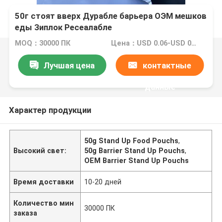
50г стоят вверх Дурабле барьера ОЭМ мешков
еды Зиплок Ресеалабле
MOQ：30000 ПК
Цена：USD 0.06-USD 0.15
Лучшая цена
контактные
данные
Характер продукции
50g Stand Up Food Pouchs
,
Высокий свет:
50g Barrier Stand Up Pouchs
,
OEM Barrier Stand Up Pouchs
Время доставки
10-20 дней
Количество мин
30000 ПК
заказа