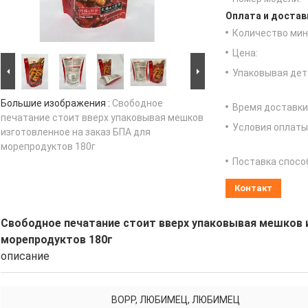
Оплата и достав
Количество мин 
Цена:
Упаковывая дет
Большие изображения :
Свободное
Время доставки
печатание стоит вверх упаковывая мешков
Условия оплаты
изготовленное на заказ БПА для
морепродуктов 180г
Поставка спосо
Контакт
Свободное печатание стоит вверх упаковывая мешков и
морепродуктов 180г
описание
BOPP, ЛЮБИМЕЦ, ЛЮБИМЕЦ