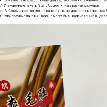
В: Какие размеры доступны для вертикальных упаковочных па
A: Упаковочные пакеты Stand Up доступны в разных размерах.
В: Сколько цветов можно напечатать на упаковочных пакетах 
О: Упаковочные пакеты Stand Up могут быть напечатаны в 8 цвета