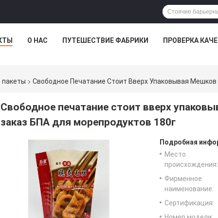
КТЫ
О НАС
ПУТЕШЕСТВИЕ ФАБРИКИ
ПРОВЕРКА КАЧ
 пакеты
Свободное Печатание Стоит Вверх Упаковывая Мешков 
Свободное печатание стоит вверх упаковы
заказ БПА для морепродуктов 180г
Подробная инфор
Место
происхождения:
Фирменное
наименование:
Сертификация:
Номер модели: