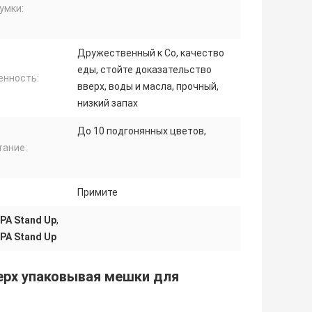
умки:
Дружественный к Со, качество
еды, стойте доказательство
енность:
вверх, воды и масла, прочный,
низкий запах
До 10 подгонянных цветов,
тание:
Примите
PA Stand Up
,
PA Stand Up
ерх упаковывая мешки для