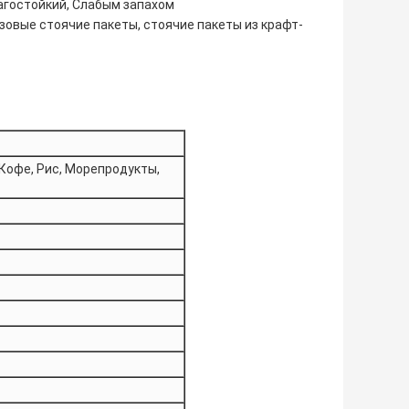
гостойкий, Слабым запахом
овые стоячие пакеты, стоячие пакеты из крафт-
, Кофе, Рис, Морепродукты,