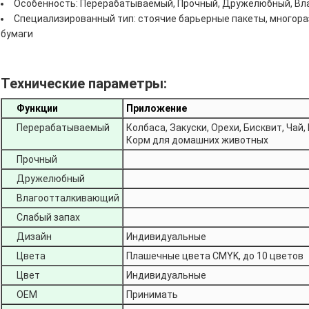
Особенность: Перерабатываемый, Прочный, Дружелюбный, Вла
Специализированный тип: стоячие барьерные пакеты, многораз
бумаги
Технические параметры:
Функции
Приложение
Перерабатываемый
Колбаса, Закуски, Орехи, Бисквит, Чай
Корм ​​для домашних животных
Прочный
Дружелюбный
Влагоотталкивающий
Слабый запах
Дизайн
Индивидуальные
Цвета
Плашечные цвета CMYK, до 10 цветов
Цвет
Индивидуальные
ОЕМ
Принимать