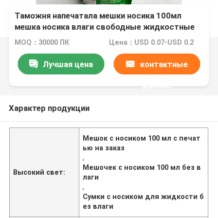
Таможня напечатала мешки носика 100мл
мешка носика влаги свободные жидкостные
MOQ：30000 ПК
Цена：USD 0.07-USD 0.2
Лучшая цена
контактные
данные
Характер продукции
Мешок с носиком 100 мл с печат
ью на заказ
,
Мешочек с носиком 100 мл без в
Высокий свет:
лаги
,
Сумки с носиком для жидкости б
ез влаги