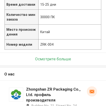
Время доставки
15-25 дни
Количество мин
30000 ПК
заказа
Место происхож
Китай
дения
Номер модели
ZRK-004
Осмотрите больше
О нас
Zhongshan ZR Packaging Co.,
Ltd. профиль
производителя
Building No. 21, Street No. 24,